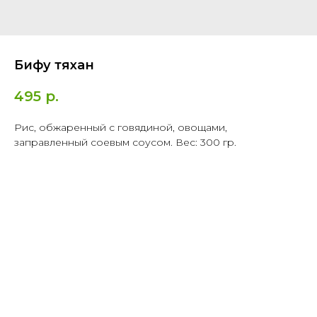
Бифу тяхан
495
р.
Рис, обжаренный с говядиной, овощами,
заправленный соевым соусом. Вес: 300 гр.