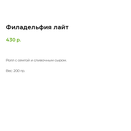
Филадельфия лайт
430
р.
Ролл с семгой и сливочным сыром.
Вес: 200 гр.