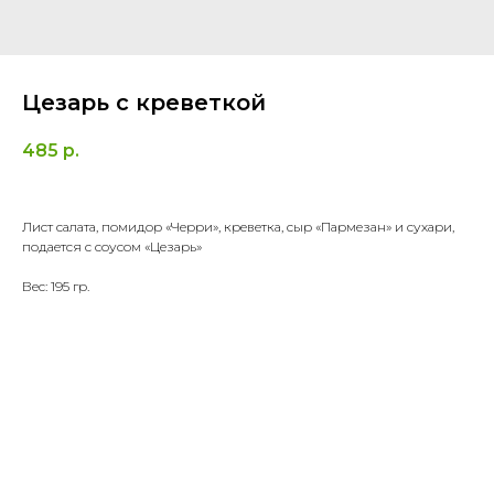
Цезарь с креветкой
485
р.
Лист салата, помидор «Черри», креветка, сыр «Пармезан» и сухари,
подается с соусом «Цезарь»
Вес: 195 гр.