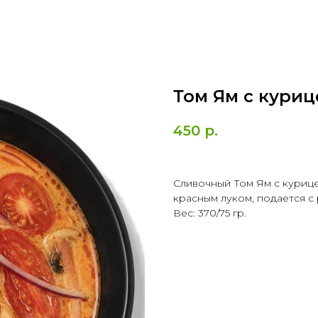
Том Ям с кури
450
р.
Сливочный Том Ям с куриц
красным луком, подается с
Вес: 370/75 гр.