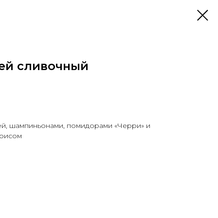
цей сливочный
ей, шампиньонами, помидорами «Черри» и
 рисом