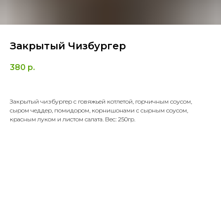
Закрытый Чизбургер
380
р.
Закрытый чизбургер с говяжьей котлетой, горчичным соусом,
сыром чеддер, помидором, корнишонами с сырным соусом,
красным луком и листом салата. Вес: 250гр.